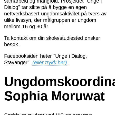
samarbeid og mangfold. Prosjektet "Unge i
Dialog" tar sikte på å bygge en egen
nettverksbasert ungdomsaktivitet på tvers av
ulike livssyn, der målgruppen er ungdom
mellom 16 og 30 år.
Ta kontakt om din skole/studiested ønsker
besøk.
Facebooksiden heter "Unge i Dialog,
Stavanger"
(eller trykk her)
.
Ungdomskoordina
Sophia Moruwat