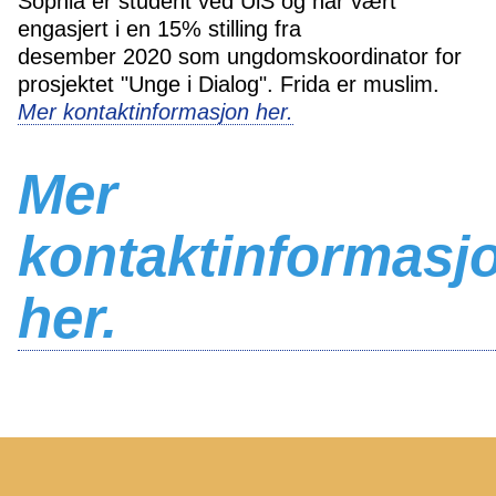
Sophia er student ved UiS og har vært
engasjert i en 15% stilling fra
desember 2020 som ungdomskoordinator for
prosjektet "Unge i Dialog". Frida er muslim.
Mer kontaktinformasjon her.
Mer
kontaktinformasj
her.