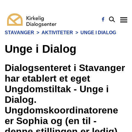
STAVANGER
>
AKTIVITETER
>
UNGE I DIALOG
Unge i Dialog
Dialogsenteret i Stavanger
har etablert et eget
Ungdomstiltak - Unge i
Dialog.
Ungdomskoordinatorene
er Sophia og (en til -
denne stillingen er ledig).