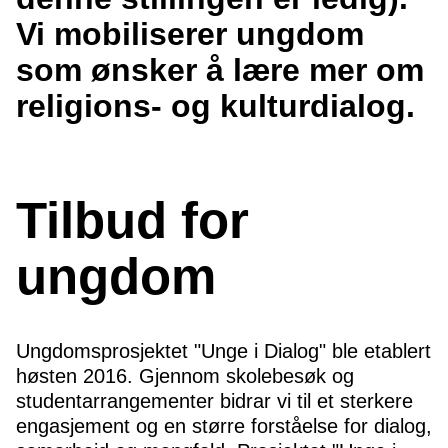
Vi mobiliserer ungdom
som ønsker å lære mer om
religions- og kulturdialog.
Tilbud for
ungdom
Ungdomsprosjektet "Unge i Dialog" ble etablert
høsten 2016. Gjennom skolebesøk og
studentarrangementer bidrar vi til et sterkere
engasjement og en større forståelse for dialog,