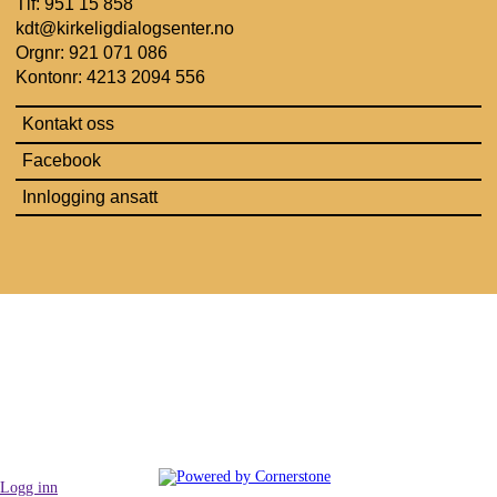
Tlf: 951 15 858
kdt@kirkeligdialogsenter.no
Orgnr: 921 071 086
Kontonr: 4213 2094 556
Kontakt oss
Facebook
Innlogging ansatt
Logg inn