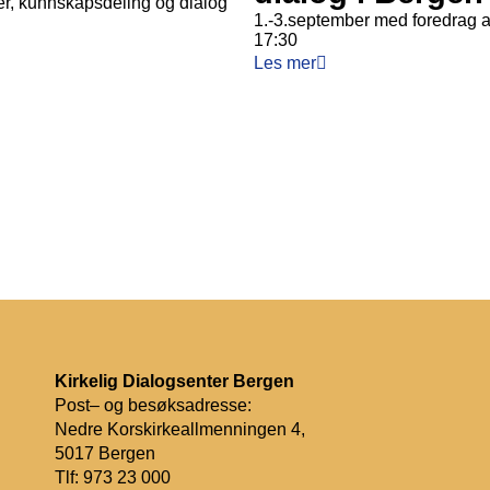
r, kunnskapsdeling og dialog
1.-3.september med foredrag a
17:30
Les mer
Kirkelig Dialogsenter Bergen
Post– og besøksadresse:
Nedre Korskirkeallmenningen 4,
5017 Bergen
Tlf:
973 23 000