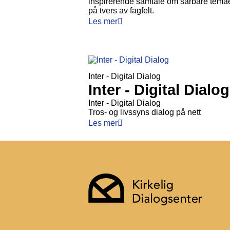
inspirerende samtale om sårbare temae
på tvers av fagfelt.
Les mer
Inter - Digital Dialog
Inter - Digital Dialog
Inter - Digital Dialog
Tros- og livssyns dialog på nett
Les mer