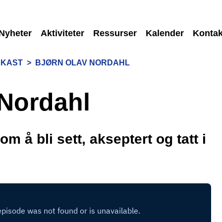
Nyheter
Aktiviteter
Ressurser
Kalender
Kontak
DKAST
>
BJØRN OLAV NORDAHL
 Nordahl
om å bli sett, akseptert og tatt i