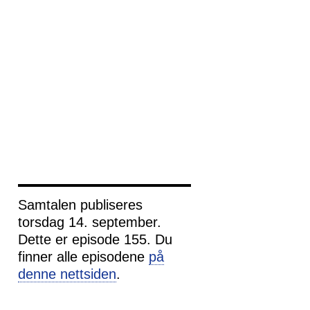
Samtalen publiseres
torsdag 14. september.
Dette er episode 155. Du
finner alle episodene
på
denne nettsiden
.