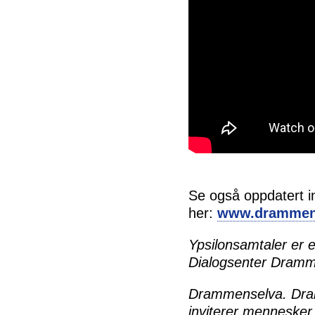
Se også oppdatert 
her:
www.drammen
Ypsilonsamtaler er e
Dialogsenter Dramme
Drammenselva. Dram
inviterer mennesker 