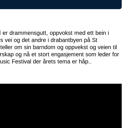
l
er drammensgutt, oppvokst med ett bein i
s vei og det andre i drabantbyen på St
teller om sin barndom og oppvekst og veien til
tterskap og nå et stort engasjement som leder for
ic Festival der årets tema er håp..