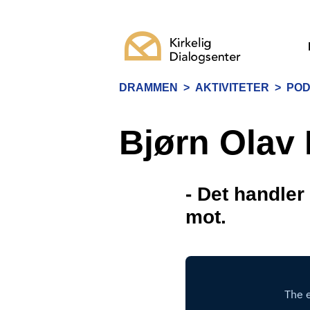
DRAMMEN
>
AKTIVITETER
>
PO
Bjørn Olav
- Det handler 
mot.