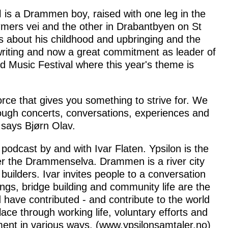
l
is a Drammen boy, raised with one leg in the
mers vei and the other in Drabantbyen on St
s about his childhood and upbringing and the
 writing and now a great commitment as leader of
Music Festival where this year's theme is
force that gives you something to strive for. We
through concerts, conversations, experiences and
, says Bjørn Olav.
 podcast by and with Ivar Flaten. Ypsilon is the
ver the Drammenselva. Drammen is a river city
 builders. Ivar invites people to a conversation
ngs, bridge building and community life are the
d have contributed - and contribute to the world
ace through working life, voluntary efforts and
nt in various ways. (www.ypsilonsamtaler.no)