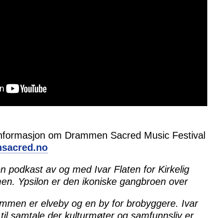
informasjon om Drammen Sacred Music Festival
sacred.no
n podkast av og med Ivar Flaten for Kirkelig
n. Ypsilon er den ikoniske gangbroen over
men er elveby og en by for brobyggere. Ivar
til samtale der kulturmøter og samfunnsliv er