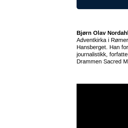
Bjørn Olav Nordah
Adventkirka i Rømer
Hansberget. Han for
journalistikk, forfa
Drammen Sacred Mus