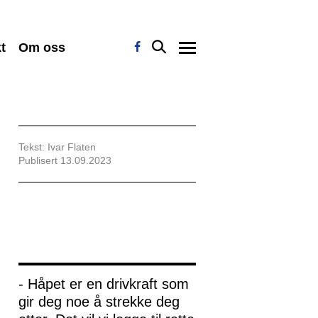
t
Om oss
Tekst: Ivar Flaten
Publisert 13.09.2023
- Håpet er en drivkraft som
gir deg noe å strekke deg