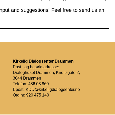
input and suggestions! Feel free to send us an
Kirkelig Dialogsenter Drammen
Post– og besøksadresse:
Dialoghuset Drammen, Knoffsgate 2,
3044 Drammen
Telefon: 486 03 860
Epost
:
KDD@kirkeligdialogsenter.no
Org.nr: 920 475 140