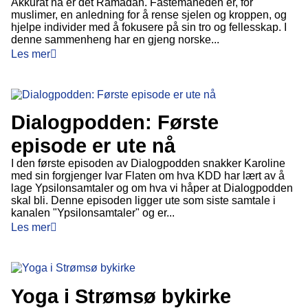
Akkurat nå er det Ramadan. Fastemåneden er, for
muslimer, en anledning for å rense sjelen og kroppen, og
hjelpe individer med å fokusere på sin tro og fellesskap. I
denne sammenheng har en gjeng norske...
Les mer
Dialogpodden: Første
episode er ute nå
I den første episoden av Dialogpodden snakker Karoline
med sin forgjenger Ivar Flaten om hva KDD har lært av å
lage Ypsilonsamtaler og om hva vi håper at Dialogpodden
skal bli. Denne episoden ligger ute som siste samtale i
kanalen "Ypsilonsamtaler" og er...
Les mer
Yoga i Strømsø bykirke