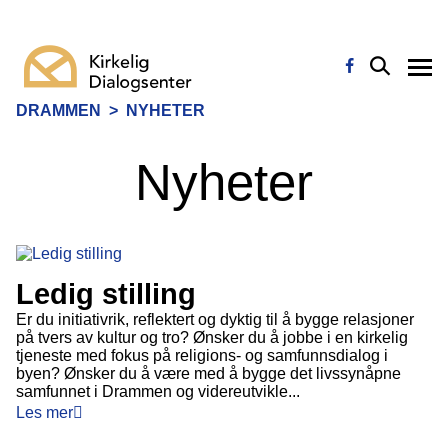
DRAMMEN
>
NYHETER
Nyheter
Ledig stilling
Er du initiativrik, reflektert og dyktig til å bygge relasjoner
på tvers av kultur og tro? Ønsker du å jobbe i en kirkelig
tjeneste med fokus på religions- og samfunnsdialog i
byen? Ønsker du å være med å bygge det livssynåpne
samfunnet i Drammen og videreutvikle...
Les mer