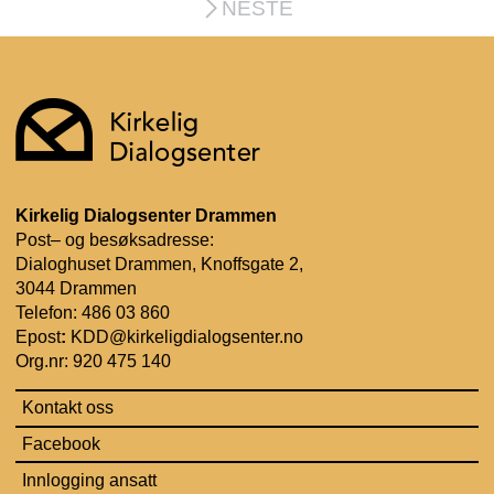
NESTE
Kirkelig Dialogsenter Drammen
Post– og besøksadresse:
Dialoghuset Drammen, Knoffsgate 2,
3044 Drammen
Telefon: 486 03 860
Epost
:
KDD@kirkeligdialogsenter.no
Org.nr: 920 475 140
Kontakt oss
Facebook
Innlogging ansatt