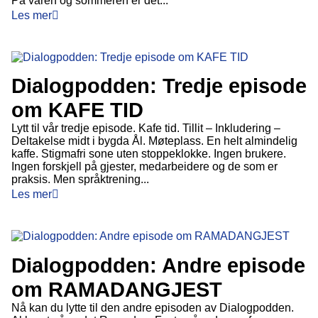
På våren og sommeren er det...
Les mer
Dialogpodden: Tredje episode
om KAFE TID
Lytt til vår tredje episode. Kafe tid. Tillit – Inkludering –
Deltakelse midt i bygda Ål. Møteplass. En helt almindelig
kaffe. Stigmafri sone uten stoppeklokke. Ingen brukere.
Ingen forskjell på gjester, medarbeidere og de som er
praksis. Men språktrening...
Les mer
Dialogpodden: Andre episode
om RAMADANGJEST
Nå kan du lytte til den andre episoden av Dialogpodden.