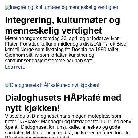
Integrering, kulturmøter og
menneskelig verdighet
Møtet arrangeres torsdag 23. april og er ledet av Ivar
Flaten Forfatter, kulturformidler og aktivist Ali Faruk Biser
kom til Norge som flyktning fra Bosnia på 1990-tallet.
Gjennom sitt liv som forfatter, kunstner og
samfunnsengasjert stemme har han satt...
Les mer
Dialoghusets HÅPkafé med
nytt kjøkken!
Visste du at Dialoghuset har sin egen møteplass som
heter HÅPkafe? Mandager og torsdager fra 10-15 holder vi
åpent i Dialoghuset for lunsj, kaffe, felleskap og gode
samtaler. Maten er billig og bra, og kafeen er åpen for alle.