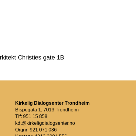
kitekt Christies gate 1B
Kirkelig Dialogsenter Trondheim
Bispegata 1, 7013 Trondheim
Tlf: 951 15 858
kdt@kirkeligdialogsenter.no
Orgnr: 921 071 086