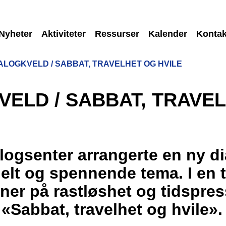
Nyheter
Aktiviteter
Ressurser
Kalender
Kontak
ALOGKVELD / SABBAT, TRAVELHET OG HVILE
VELD / SABBAT, TRAVE
alogsenter arrangerte en ny d
elt og spennende tema. I en t
er på rastløshet og tidspres
«Sabbat, travelhet og hvile».