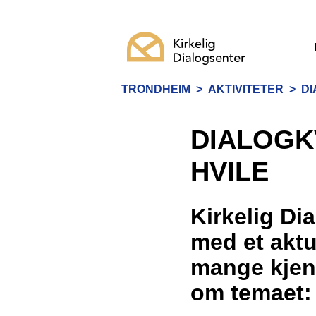
TRONDHEIM
>
AKTIVITETER
>
DI
DIALOGK
HVILE
Kirkelig Di
med et aktu
mange kjenn
om temaet: 