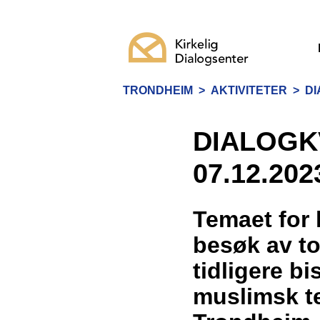
TRONDHEIM
>
AKTIVITETER
>
DI
DIALOGK
07.12.202
Temaet for 
besøk av to 
tidligere b
muslimsk te