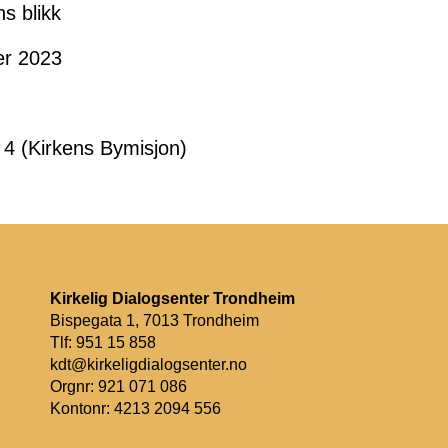
s blikk
r 2023
 (Kirkens Bymisjon)
Kirkelig Dialogsenter Trondheim
Bispegata 1, 7013 Trondheim
Tlf: 951 15 858
kdt@kirkeligdialogsenter.no
Orgnr: 921 071 086
Kontonr: 4213 2094 556