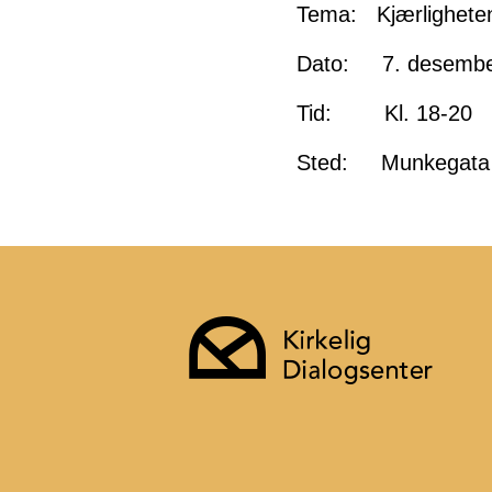
Tema: Kjærligheten
Dato: 7. desembe
Tid: Kl. 18-20
Sted: Munkegata 4