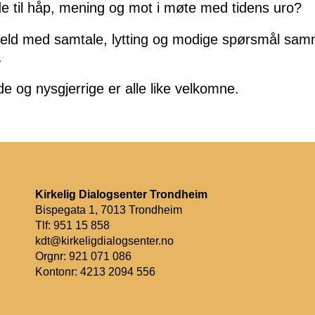
de til håp, mening og mot i møte med tidens uro?
veld med samtale, lytting og modige spørsmål sa
.
e og nysgjerrige er alle like velkomne.
Kirkelig Dialogsenter Trondheim
Bispegata 1, 7013 Trondheim
Tlf: 951 15 858
kdt@kirkeligdialogsenter.no
Orgnr: 921 071 086
Kontonr: 4213 2094 556