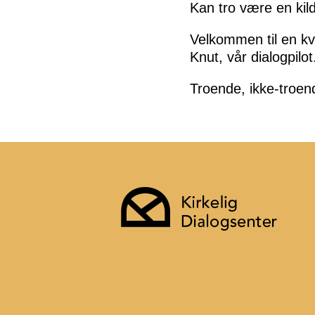
Kan tro være en kil
Velkommen til en k
Knut, vår dialogpilot
Troende, ikke-troend