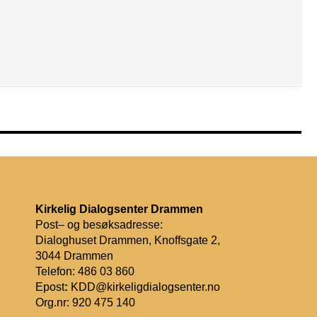
Kirkelig Dialogsenter Drammen
Post– og besøksadresse:
Dialoghuset Drammen, Knoffsgate 2,
3044 Drammen
Telefon: 486 03 860
Epost
:
KDD@kirkeligdialogsenter.no
Org.nr: 920 475 140