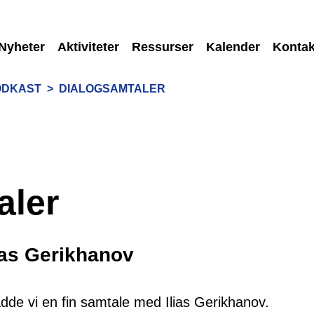
Nyheter
Aktiviteter
Ressurser
Kalender
Kontak
ODKAST
>
DIALOGSAMTALER
aler
ias Gerikhanov
dde vi en fin samtale med Ilias Gerikhanov.