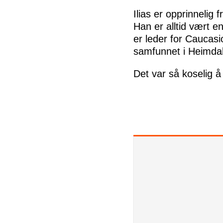
Ilias er opprinnelig 
Han er alltid vært en
er leder for Caucas
samfunnet i Heimdal
Det var så koselig å 