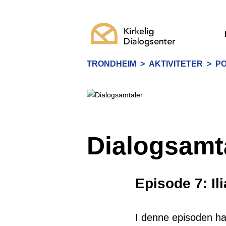
TRONDHEIM
>
AKTIVITETER
>
P
Dialogsamt
Episode 7: Il
I denne episoden ha