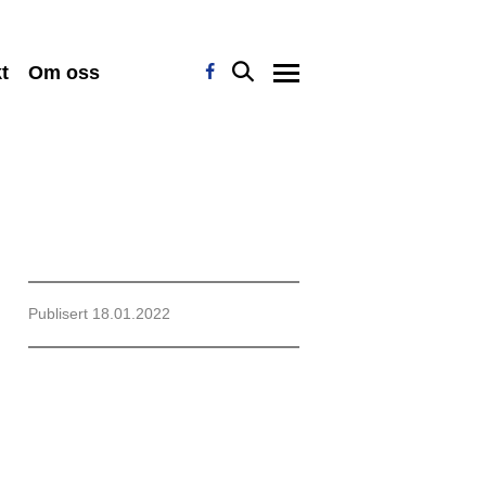
t
Om oss
Publisert 18.01.2022