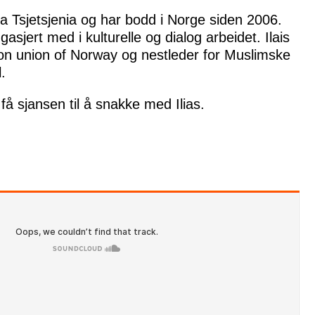
fra Tsjetsjenia og har bodd i Norge siden 2006.
gasjert med i kulturelle og dialog arbeidet. Ilais
ion union of Norway og nestleder for Muslimske
.
få sjansen til å snakke med Ilias.