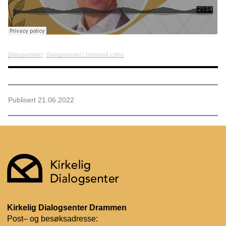
Dialogsamtaler
·
Dialogsamtaler / Geirmund Lykke
Publisert 21.06.2022
Kirkelig Dialogsenter Drammen
Post– og besøksadresse: