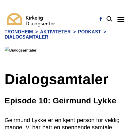
TRONDHEIM
>
AKTIVITETER
>
PODKAST
>
DIALOGSAMTALER
Dialogsamtaler
Episode 10: Geirmund Lykke
Geirmund Lykke er en kjent person for veldig
mange. Vi har hatt en spennende samtale