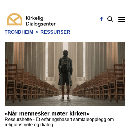
TRONDHEIM
>
RESSURSER
«Når mennesker møter kirken»
Ressurshefte - Et erfaringsbasert samtaleopplegg om
religionsmøte og dialog.