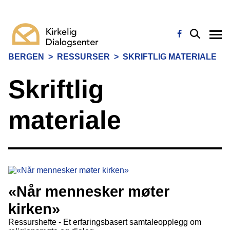
BERGEN
>
RESSURSER
>
SKRIFTLIG MATERIALE
Skriftlig
materiale
«Når mennesker møter
kirken»
Ressurshefte - Et erfaringsbasert samtaleopplegg om