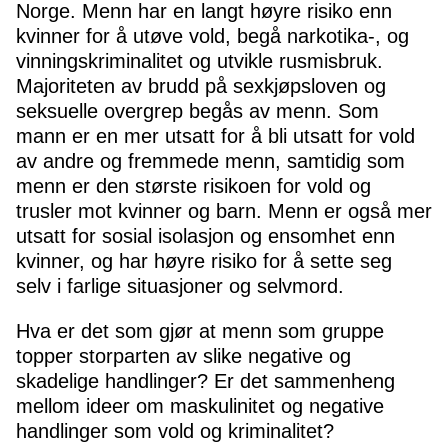
Norge. Menn har en langt høyre risiko enn
kvinner for å utøve vold, begå narkotika-, og
vinningskriminalitet og utvikle rusmisbruk.
Majoriteten av brudd på sexkjøpsloven og
seksuelle overgrep begås av menn. Som
mann er en mer utsatt for å bli utsatt for vold
av andre og fremmede menn, samtidig som
menn er den største risikoen for vold og
trusler mot kvinner og barn. Menn er også mer
utsatt for sosial isolasjon og ensomhet enn
kvinner, og har høyre risiko for å sette seg
selv i farlige situasjoner og selvmord.
Hva er det som gjør at menn som gruppe
topper storparten av slike negative og
skadelige handlinger? Er det sammenheng
mellom ideer om maskulinitet og negative
handlinger som vold og kriminalitet?