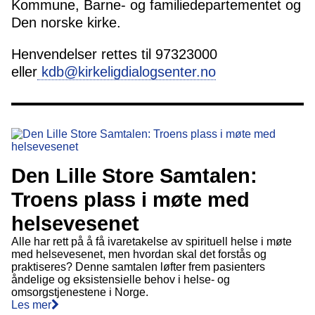
Kommune, Barne- og familiedepartementet og
Den norske kirke.
Henvendelser rettes til 97323000
eller
kdb@kirkeligdialogsenter.no
Den Lille Store Samtalen:
Troens plass i møte med
helsevesenet
Alle har rett på å få ivaretakelse av spirituell helse i møte
med helsevesenet, men hvordan skal det forstås og
praktiseres? Denne samtalen løfter frem pasienters
åndelige og eksistensielle behov i helse- og
omsorgstjenestene i Norge.
Les mer