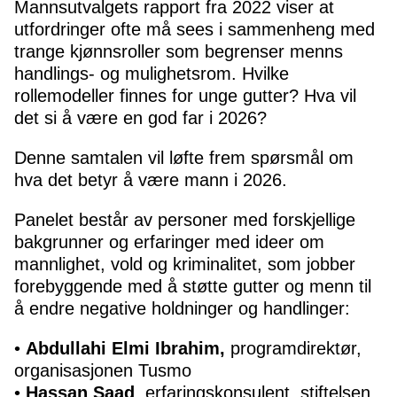
Mannsutvalgets rapport fra 2022 viser at
utfordringer ofte må sees i sammenheng med
trange kjønnsroller som begrenser menns
handlings- og mulighetsrom. Hvilke
rollemodeller finnes for unge gutter? Hva vil
det si å være en god far i 2026?
Denne samtalen vil løfte frem spørsmål om
hva det betyr å være mann i 2026.
Panelet består av personer med forskjellige
bakgrunner og erfaringer med ideer om
mannlighet, vold og kriminalitet, som jobber
forebyggende med å støtte gutter og menn til
å endre negative holdninger og handlinger:
•
Abdullahi Elmi Ibrahim,
programdirektør,
organisasjonen Tusmo
•
Hassan Saad
, erfaringskonsulent, stiftelsen