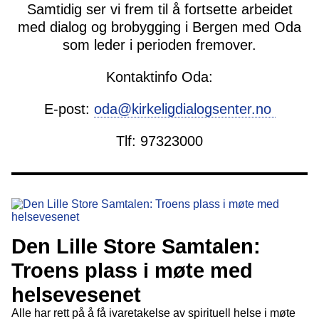
Samtidig ser vi frem til å fortsette arbeidet
med dialog og brobygging i Bergen med Oda
som leder i perioden fremover.
Kontaktinfo Oda:
E-post:
oda@kirkeligdialogsenter.no
Tlf: 97323000
Den Lille Store Samtalen:
Troens plass i møte med
helsevesenet
Alle har rett på å få ivaretakelse av spirituell helse i møte