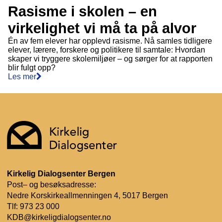
Rasisme i skolen – en
virkelighet vi må ta på alvor
Én av fem elever har opplevd rasisme. Nå samles tidligere
elever, lærere, forskere og politikere til samtale: Hvordan
skaper vi tryggere skolemiljøer – og sørger for at rapporten
blir fulgt opp?
Les mer
Kirkelig Dialogsenter Bergen
Post– og besøksadresse:
Nedre Korskirkeallmenningen 4, 5017 Bergen
Tlf:
973 23 000
KDB@kirkeligdialogsenter.no