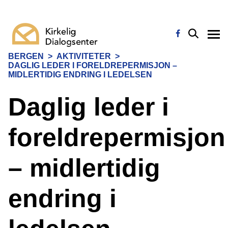
BERGEN
>
AKTIVITETER
>
DAGLIG LEDER I FORELDREPERMISJON –
MIDLERTIDIG ENDRING I LEDELSEN
Daglig leder i
foreldrepermisjon
– midlertidig
endring i