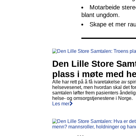
Motarbeide stere
blant ungdom.
Skape et mer rau
Den Lille Store Sam
plass i møte med h
Alle har rett på å få ivaretakelse av spi
helsevesenet, men hvordan skal det fo
samtalen løfter frem pasienters åndelig
helse- og omsorgstjenestene i Norge.
Les mer