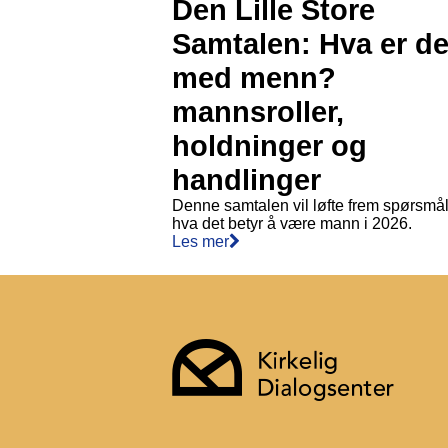
Den Lille Store
Samtalen: Hva er de
med menn?
mannsroller,
holdninger og
handlinger
Denne samtalen vil løfte frem spørsmå
hva det betyr å være mann i 2026.
Les mer