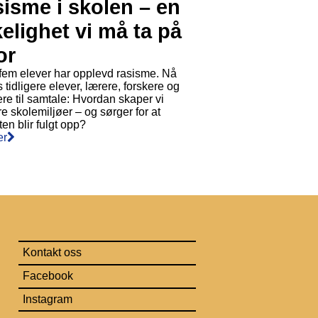
isme i skolen – en
kelighet vi må ta på
or
fem elever har opplevd rasisme. Nå
 tidligere elever, lærere, forskere og
kere til samtale: Hvordan skaper vi
re skolemiljøer – og sørger for at
en blir fulgt opp?
er
Kontakt oss
Facebook
Instagram