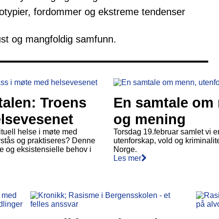
otypier, fordommer og ekstreme tendenser
st og mangfoldig samfunn.
talen: Troens
En samtale om 
elsevesenet
og mening
rituell helse i møte med
Torsdag 19.februar samlet vi e
rstås og praktiseres? Denne
utenforskap, vold og kriminalit
e og eksistensielle behov i
Norge.
Les mer