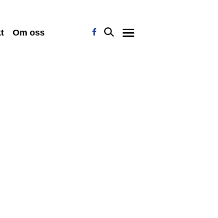
t
Om oss