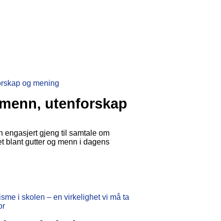
menn, utenforskap
n engasjert gjeng til samtale om
et blant gutter og menn i dagens