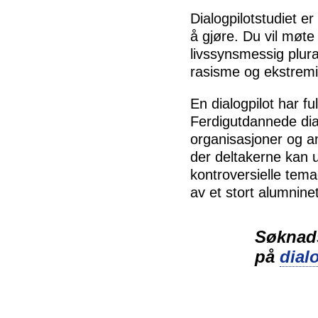
Dialogpilotstudiet e
å gjøre. Du vil møte
livssynsmessig plurali
rasisme og ekstrem
En dialogpilot har ful
Ferdigutdannede dial
organisasjoner og an
der deltakerne kan u
kontroversielle tema
av et stort alumnine
Søknads
på
dial