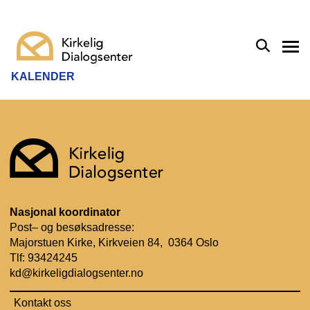
KALENDER
Nasjonal koordinator
Post– og besøksadresse:
Majorstuen Kirke, Kirkveien 84, 0364 Oslo
Tlf:
93424245
kd@kirkeligdialogsenter.no
Kontakt oss